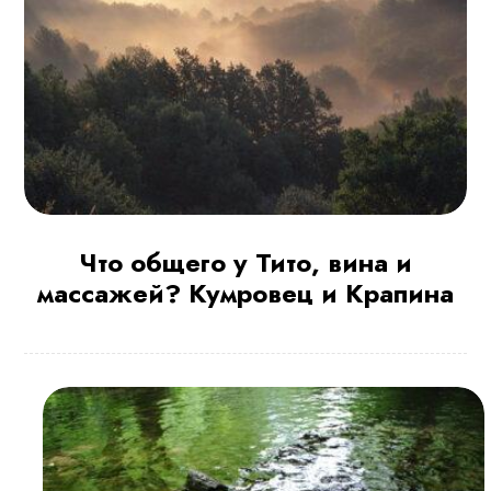
Что общего у Тито, вина и
массажей? Кумровец и Крапина