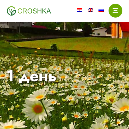
1 день