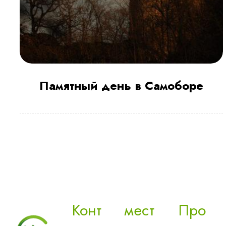
Памятный день в Самоборе
Конт
мест
Про