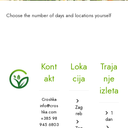
Choose the number of days and locations yourself
Kont
Loka
Traja
akt
cija
nje
izleta
Croshka
info@cros
Zag
hka.com
1
reb
+385 98
dan
945 6803