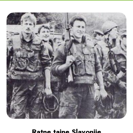
Ratne tajne Slavonije