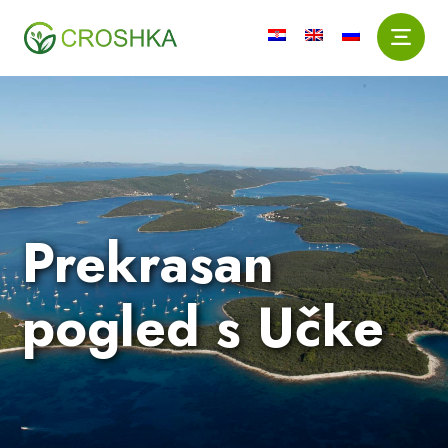
Prekrasan
pogled s Učke