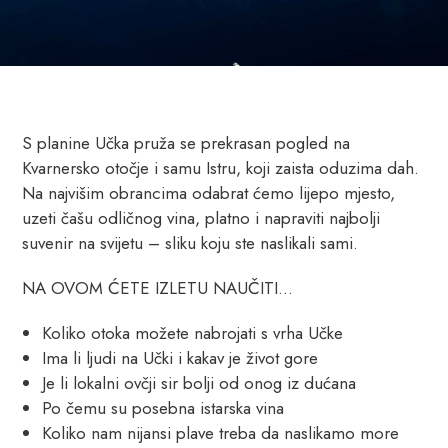
S planine Učka pruža se prekrasan pogled na
Kvarnersko otočje i samu Istru, koji zaista oduzima dah.
Na najvišim obrancima odabrat ćemo lijepo mjesto,
uzeti čašu odličnog vina, platno i napraviti najbolji
suvenir na svijetu – sliku koju ste naslikali sami.
NA OVOM ĆETE IZLETU NAUČITI…
Koliko otoka možete nabrojati s vrha Učke
Ima li ljudi na Učki i kakav je život gore
Je li lokalni ovčji sir bolji od onog iz dućana
Po čemu su posebna istarska vina
Koliko nam nijansi plave treba da naslikamo more