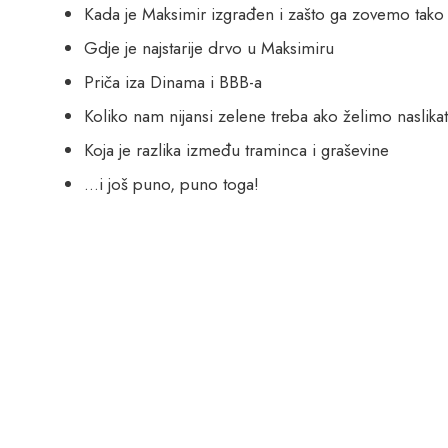
Kada je Maksimir izgrađen i zašto ga zovemo tako
Gdje je najstarije drvo u Maksimiru
Priča iza Dinama i BBB-a
Koliko nam nijansi zelene treba ako želimo naslika
Koja je razlika između traminca i graševine
…i još puno, puno toga!