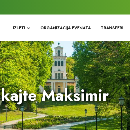
IZLETI
ORGANIZACIJA EVENATA
TRANSFERI
ikajte Maksimir