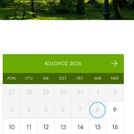
KOLOVOZ 2026
PON
UTO
SRI
ČET
PET
SUB
NED
27
28
29
30
31
1
2
3
4
5
6
7
8
9
10
11
12
13
14
15
16