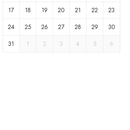
17
18
19
20
21
22
23
24
25
26
27
28
29
30
31
1
2
3
4
5
6