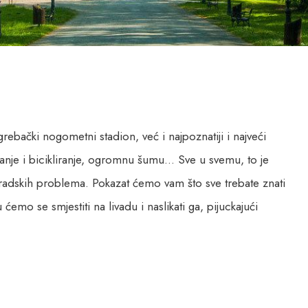
grebački nogometni stadion, već i najpoznatiji i najveći
danje i bicikliranje, ogromnu šumu… Sve u svemu, to je
 gradskih problema. Pokazat ćemo vam što sve trebate znati
ćemo se smjestiti na livadu i naslikati ga, pijuckajući