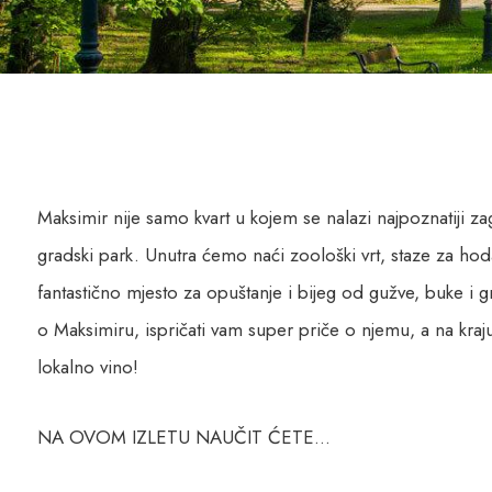
Maksimir nije samo kvart u kojem se nalazi najpoznatiji za
gradski park. Unutra ćemo naći zoološki vrt, staze za ho
fantastično mjesto za opuštanje i bijeg od gužve, buke i
o Maksimiru, ispričati vam super priče o njemu, a na kraju 
lokalno vino!
NA OVOM IZLETU NAUČIT ĆETE…